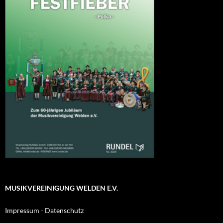
MUSIKVEREINIGUNG WELDEN E.V.
Impressum
-
Datenschutz