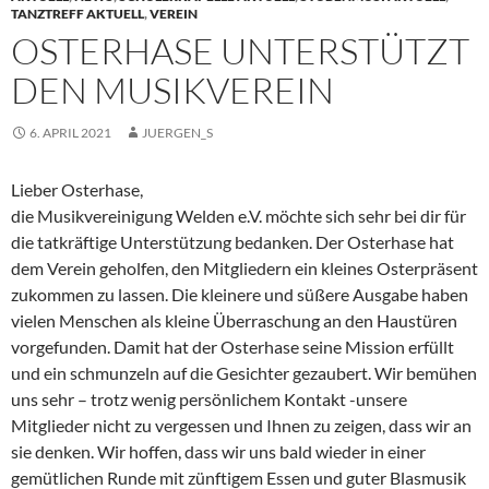
TANZTREFF AKTUELL
,
VEREIN
OSTERHASE UNTERSTÜTZT
DEN MUSIKVEREIN
6. APRIL 2021
JUERGEN_S
Lieber Osterhase,
die Musikvereinigung Welden e.V. möchte sich sehr bei dir für
die tatkräftige Unterstützung bedanken. Der Osterhase hat
dem Verein geholfen, den Mitgliedern ein kleines Osterpräsent
zukommen zu lassen. Die kleinere und süßere Ausgabe haben
vielen Menschen als kleine Überraschung an den Haustüren
vorgefunden. Damit hat der Osterhase seine Mission erfüllt
und ein schmunzeln auf die Gesichter gezaubert. Wir bemühen
uns sehr – trotz wenig persönlichem Kontakt -unsere
Mitglieder nicht zu vergessen und Ihnen zu zeigen, dass wir an
sie denken. Wir hoffen, dass wir uns bald wieder in einer
gemütlichen Runde mit zünftigem Essen und guter Blasmusik